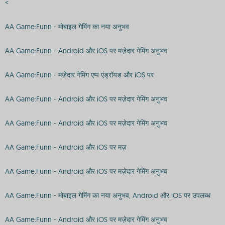
<
AA Game:Funn - मोबाइल गेमिंग का नया अनुभव
AA Game:Funn - Android और iOS पर मज़ेदार गेमिंग अनुभव
AA Game:Funn - मज़ेदार गेमिंग एप्प एंड्रॉयड और iOS पर
AA Game:Funn - Android और iOS पर मज़ेदार गेमिंग अनुभव
AA Game:Funn - Android और iOS पर मज़ेदार गेमिंग अनुभव
AA Game:Funn - Android और iOS पर मज़
AA Game:Funn - Android और iOS पर मज़ेदार गेमिंग अनुभव
AA Game:Funn - मोबाइल गेमिंग का नया अनुभव, Android और iOS पर उपलब्ध
AA Game:Funn - Android और iOS पर मज़ेदार गेमिंग अनुभव