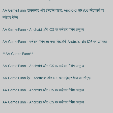
AA Game:Funn डाउनलोड और इंस्टॉल गाइड: Android और iOS प्लेटफॉर्म पर
मज़ेदार गेमिंग
AA Game:Funn - Android और iOS पर मज़ेदार गेमिंग अनुभव
AA Game:Funn - मज़ेदार गेमिंग का नया प्लेटफ़ॉर्म, Android और iOS पर उपलब्ध
**AA Game: Funn**
AA Game:Funn - Android और iOS पर मज़ेदार गेमिंग अनुभव
AA Game:Funn ऐप - Android और iOS पर मज़ेदार गेम्स का संग्रह
AA Game:Funn - Android और iOS पर मज़ेदार गेमिंग अनुभव
AA Game:Funn - Android और iOS पर मज़ेदार गेमिंग अनुभव