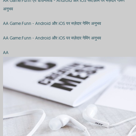
AA Game:Funn ऐप डाउनलोड - Android और iOS प्लेटफ़ॉर्म पर मज़ेदार गेमिंग
अनुभव
AA Game:Funn - Android और iOS पर मज़ेदार गेमिंग अनुभव
AA Game:Funn - Android और iOS पर मज़ेदार गेमिंग अनुभव
AA