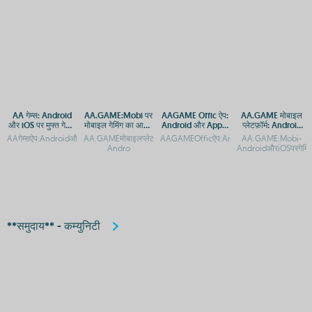
AA गेम्स: Android
AA.GAME:Mobi पर
AAGAME Offic ऐप:
AA.GAME मोबाइल
और iOS पर मुफ्त गेमिंग
मोबाइल गेमिंग का आनंद
Android और Apple
प्लेटफ़ॉर्म: Android
ऐप्स का अनुभव
लें - Android और
पर डाउनलोड करें
और iOS के लिए एक्सेस
AAगेम्सऐप:AndroidऔरiOSपरमुफ्तगेमिंगकAAगेम्सएंड्रॉइडऔरiOSपरमुफ्तमेंडाउनलोडकरेंAAगेम्स:एंड
AA.GAMEमोबाइलप्लेटफॉर्म:AndroidऔरiOSपरगेमएक्सेसAA.GAME:Mobiपर
AAGAMEOfficऐप:AndroidऔरiOSपरडाउनलो
AA.GAME:Mobi-
iOS के लिए एक्सेस करें
गाइड
Andro
AndroidऔरiOSपरगेमिं
**समुदाय** - कम्युनिटी