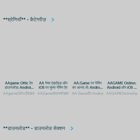
**श्रेणियाँ** - कैटेगरीज़
AAgame Offic ऐप
AA गेम्स एंड्रॉइड और
AA.Game पर गेमिंग
AAGAME Online:
डाउनलोड: Android
iOS पर मुफ्त गेमिंग ऐप
का आनंद लें: Android
Android और iOS पर
और iOS प्लेटफ़ॉर्म पर
और iOS के लिए ऐप
एक्सेस करें, APP और
AAgameOfficऐपडाउनलोड:AndroidऔरiOSप्लेटफ़AAgameOfficऐपडाउनलोड:AndroidऔरiOSप्ले
AAGameडाउनलोडकरें:AndroidऔरiOSकेलिएमुफ्तगेमिंगऐपAAGameडाउनल
AA.Gameऐप:AndroidऔरiOSपरगेमिंगकाबेहतरीन
AAGAMEOnlineApp:A
गेमिंग एक्सेस
डाउनलोड करें
APK डाउनलोड करें
**डाउनलोड** - डाउनलोड सेक्शन