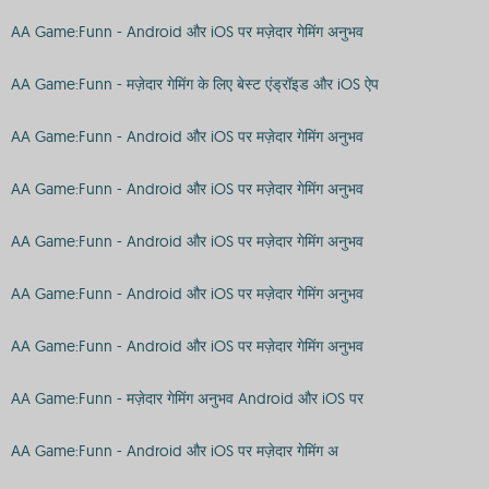
AA Game:Funn - Android और iOS पर मज़ेदार गेमिंग अनुभव
AA Game:Funn - मज़ेदार गेमिंग के लिए बेस्ट एंड्रॉइड और iOS ऐप
AA Game:Funn - Android और iOS पर मज़ेदार गेमिंग अनुभव
AA Game:Funn - Android और iOS पर मज़ेदार गेमिंग अनुभव
AA Game:Funn - Android और iOS पर मज़ेदार गेमिंग अनुभव
AA Game:Funn - Android और iOS पर मज़ेदार गेमिंग अनुभव
AA Game:Funn - Android और iOS पर मज़ेदार गेमिंग अनुभव
AA Game:Funn - मज़ेदार गेमिंग अनुभव Android और iOS पर
AA Game:Funn - Android और iOS पर मज़ेदार गेमिंग अ