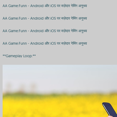
AA Game:Funn - Android और iOS पर मज़ेदार गेमिंग अनुभव
AA Game:Funn - Android और iOS पर मज़ेदार गेमिंग अनुभव
AA Game:Funn - Android और iOS पर मज़ेदार गेमिंग अनुभव
AA Game:Funn - Android और iOS पर मज़ेदार गेमिंग अनुभव
**Gameplay Loop:**