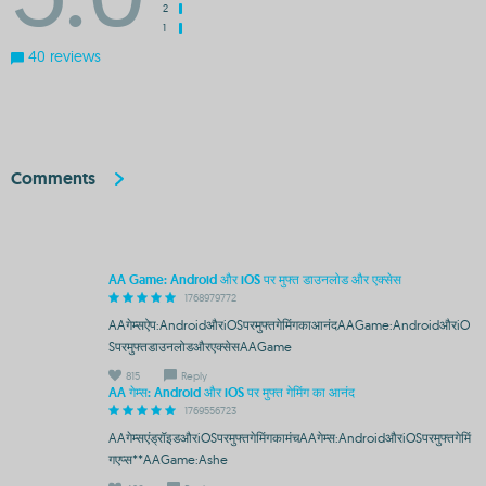
2
1
40 reviews
Comments
AA Game: Android और iOS पर मुफ्त डाउनलोड और एक्सेस
1768979772
AAगेम्सऐप:AndroidऔरiOSपरमुफ्तगेमिंगकाआनंदAAGame:AndroidऔरiO
Sपरमुफ्तडाउनलोडऔरएक्सेसAAGame
815
Reply
AA गेम्स: Android और iOS पर मुफ्त गेमिंग का आनंद
1769556723
AAगेम्सएंड्रॉइडऔरiOSपरमुफ्तगेमिंगकामंचAAगेम्स:AndroidऔरiOSपरमुफ्तगेमिं
गएप्स**AAGame:Ashe