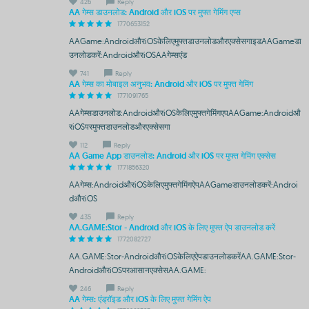
426
Reply
AA गेम्स डाउनलोड: Android और iOS पर मुफ्त गेमिंग एप्स
1770653152
AAGame:AndroidऔरiOSकेलिएमुफ्तडाउनलोडऔरएक्सेसगाइडAAGameडा
उनलोडकरें:AndroidऔरiOSAAगेम्सएंड
741
Reply
AA गेम्स का मोबाइल अनुभव: Android और iOS पर मुफ्त गेमिंग
1771091765
AAगेम्सडाउनलोड:AndroidऔरiOSकेलिएमुफ्तगेमिंगएपAAGame:Androidऔ
रiOSपरमुफ्तडाउनलोडऔरएक्सेसगा
112
Reply
AA Game App डाउनलोड: Android और iOS पर मुफ्त गेमिंग एक्सेस
1771856320
AAगेम्स:AndroidऔरiOSकेलिएमुफ्तगेमिंगऐपAAGameडाउनलोडकरें:Androi
dऔरiOS
435
Reply
AA.GAME:Stor - Android और iOS के लिए मुफ्त ऐप डाउनलोड करें
1772082727
AA.GAME:Stor-AndroidऔरiOSकेलिएऐपडाउनलोडकरेंAA.GAME:Stor-
AndroidऔरiOSपरआसानएक्सेसAA.GAME:
246
Reply
AA गेम्स: एंड्रॉइड और iOS के लिए मुफ्त गेमिंग ऐप