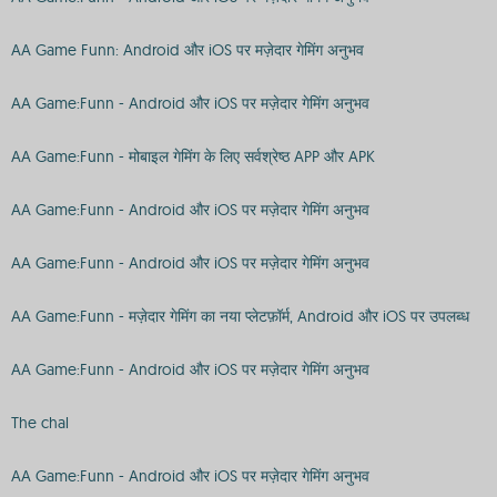
AA Game Funn: Android और iOS पर मज़ेदार गेमिंग अनुभव
AA Game:Funn - Android और iOS पर मज़ेदार गेमिंग अनुभव
AA Game:Funn - मोबाइल गेमिंग के लिए सर्वश्रेष्ठ APP और APK
AA Game:Funn - Android और iOS पर मज़ेदार गेमिंग अनुभव
AA Game:Funn - Android और iOS पर मज़ेदार गेमिंग अनुभव
AA Game:Funn - मज़ेदार गेमिंग का नया प्लेटफ़ॉर्म, Android और iOS पर उपलब्ध
AA Game:Funn - Android और iOS पर मज़ेदार गेमिंग अनुभव
The chal
AA Game:Funn - Android और iOS पर मज़ेदार गेमिंग अनुभव