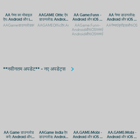
AA गेम्स का मोबाइल
AAGAME Offic ऐप
AA Game:Funn -
AA गेम्स डाउनलोड:
ऐप: Android और iOS
डाउनलोड: Android
Android और iOS पर
Android और iOS पर
पर डाउनलोड करें
और iOS प्लेटफ़ॉर्म
मज़ेदार गेमिंग अनुभव
मुफ्त गेमिंग एप्स
AAGameडाउनलोडकरें:AndroidऔरiOSकेलिएमुफ्तगेमिंगऐपAAगेम्सडाउनलोडकरें:AndroidऔरiOSकेल
AAGAMEOfficऐप:AndroidऔरAppleपरमुफ्तडाउनलोडAAGAMEOffi
AAGame:Funn-
AAगेम्सएंड्रॉइडऔरiOSप
गाइड
AndroidऔरiOSपरमज़ेदारगेमिंगअनुभवAAGame
AndroidऔरiOSपरमज़ेदारगेमिंगअनुभव
**नवीनतम अपडेट** - नए अपडेट्स
AA Game डाउनलोड
AAGame India ऐप
AA.GAME:Mobi -
AA.GAME:Mobi -
करें: Android और
डाउनलोड: Android
Android और iOS के
Android और iOS पर