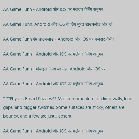
AA Game:Funn - Android और iOS पर मज़ेदार गेमिंग अनुभव
AA Game Funn: Android और iOS के लिए मुफ्त डाउनलोड और प्ले
AA Game:Funn ऐप डाउनलोड - Android और iOS पर मज़ेदार गेमिंग
AA Game:Funn - Android और iOS पर मज़ेदार गेमिंग अनुभव
AA Game:Funn - मोबाइल गेमिंग का मज़ा Android और iOS पर
AA Game:Funn - Android और iOS पर मज़ेदार गेमिंग अनुभव
* **Physics-Based Puzzles:** Master momentum to climb walls, leap
gaps, and trigger switches. Some surfaces are sticky, others are
bouncy, and a few are just… absent.
AA Game:Funn - Android और iOS पर मज़ेदार गेमिंग अनुभव