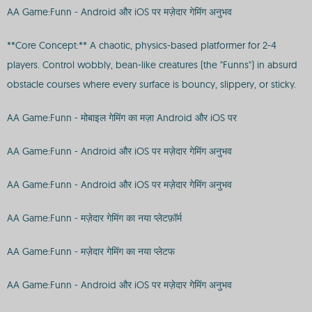
AA Game:Funn - Android और iOS पर मज़ेदार गेमिंग अनुभव
**Core Concept:** A chaotic, physics-based platformer for 2-4
players. Control wobbly, bean-like creatures (the "Funns") in absurd
obstacle courses where every surface is bouncy, slippery, or sticky.
AA Game:Funn - मोबाइल गेमिंग का मज़ा Android और iOS पर
AA Game:Funn - Android और iOS पर मज़ेदार गेमिंग अनुभव
AA Game:Funn - Android और iOS पर मज़ेदार गेमिंग अनुभव
AA Game:Funn - मज़ेदार गेमिंग का नया प्लेटफ़ॉर्म
AA Game:Funn - मज़ेदार गेमिंग का नया प्लेटफ
AA Game:Funn - Android और iOS पर मज़ेदार गेमिंग अनुभव