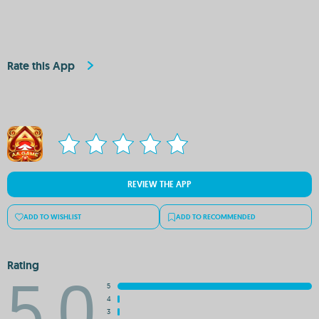
Rate this App
REVIEW THE APP
ADD TO WISHLIST
ADD TO RECOMMENDED
Rating
5.0
5
4
3