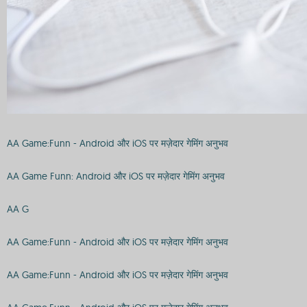
AA Game:Funn - Android और iOS पर मज़ेदार गेमिंग अनुभव
AA Game Funn: Android और iOS पर मज़ेदार गेमिंग अनुभव
AA G
AA Game:Funn - Android और iOS पर मज़ेदार गेमिंग अनुभव
AA Game:Funn - Android और iOS पर मज़ेदार गेमिंग अनुभव