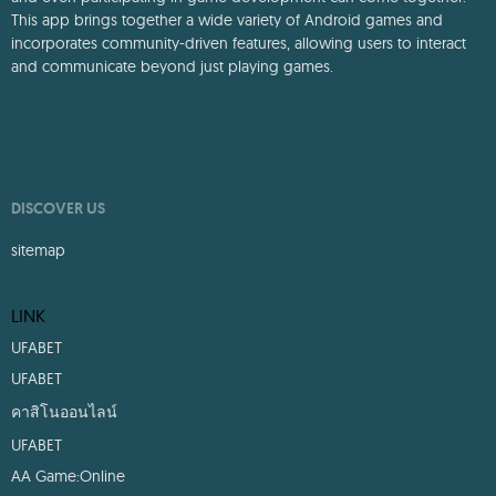
players who love playing games, sharing their gaming experiences,
and even participating in game development can come together.
This app brings together a wide variety of Android games and
incorporates community-driven features, allowing users to interact
and communicate beyond just playing games.
DISCOVER US
sitemap
LINK
UFABET
UFABET
คาสิโนออนไลน์
UFABET