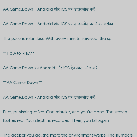
AA Game:Down - Android और iOS पर डाउनलोड करें
AA Game:Down - Android और iOS पर डाउनलोड करने का तरीका
The pace is relentless. With every minute survived, the sp
**How to Play:**
AA Game:Down का Android और iOS ऐप डाउनलोड करें
**AA Game: Down**
AA Game:Down - Android और iOS पर डाउनलोड करें
Pure, punishing reflex. One mistake, and you’re gone. The screen
flashes red. Your depth is recorded. Then, you fall again.
The deeper you go, the more the environment warps. The numbers