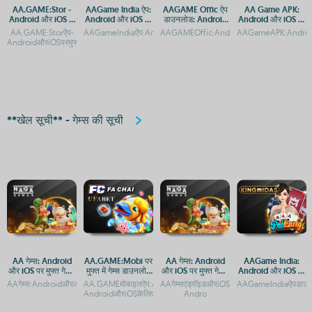
AA.GAME:Stor -
AAGame India ऐप:
AAGAME Offic ऐप
AA Game APK:
Android और iOS के
Android और iOS पर
डाउनलोड: Android
Android और iOS पर
लिए मुफ्त गेम डाउनलोड
डाउनलोड करें
और iOS प्लेटफ़ॉर्म
मुफ्त डाउनलोड
AA.GAME:Storऐप-
AAGameIndiaऐप:AndroidऔरAppleपरडाउनलोडकरेंAAGameIndiaA
AAGAMEOffic:AndroidऔरiOSकेलिएऐपडाउन
AAGameAPK:Androi
प्लेटफ़ॉर्म
गाइड
AndroidऔरiOSपरमुफ्तडाउनलोडAA.GAMEपरStorऐपडाउनलोडकरें:AndroidऔरiOSकेलिएगाइ
**खेल सूची** - गेम्स की सूची
AA गेम्स: Android
AA.GAME:Mobi पर
AA गेम्स: Android
AAGame India:
और iOS पर मुफ्त गेमिंग
मुफ्त में गेम्स डाउनलोड
और iOS पर मुफ्त गेमिंग
Android और iOS पर
का आनंद
करें - Android और
का आनंद
डाउनलोड करें और खेलें
AAगेम्स:AndroidऔरiOSपरमुफ्तगेमिंगएप्सAAगेम्सएंड्रॉइडऔरiOSपरमुफ्तमेंखेलनेकेलिएडाउनलोडकरें
AA.GAMEमोबाइलऐप:AndroidऔरiOSपरएक्सेसकरेंAA.GAME:Mobi-
AAगेम्सएंड्रॉइडऔरiOSपरमुफ्तगेमिंगअनुभवAAग
AAGameIndiaऐपडाउनलो
iOS के लिए एक्सेस
AndroidऔरiOSकेलिएऐपडाउनलोडकरेंAA.GA
Andro