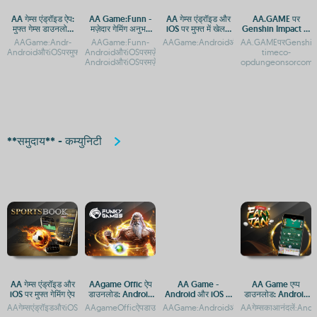
AA गेम्स एंड्रॉइड ऐप:
AA Game:Funn -
AA गेम्स एंड्रॉइड और
AA.GAME पर
मुफ्त गेम्स डाउनलोड
मज़ेदार गेमिंग अनुभव
iOS पर मुफ्त में खेलने
Genshin Impact के
और प्ले
Android और iOS पर
के लिए डाउनलोड करें
लिए सबसे तेज़ एक्सेस
AAGame:Andr-
AAGame:Funn-
AAGame:AndroidऔरiOSकेलिएमुफ्तडाउनलोडऔरग
AA.GAMEपरGenshinIm
और APK डाउनलोड
AndroidऔरiOSपरमुफ्तडाउनलोडAAGame:AndroidऔरiOSपरडाउनलोडऔरएक्सेसगाइडAAGam
AndroidऔरiOSपरमज़ेदारगेमिंगअनुभवAAGame:Funn-
timeco-
AndroidऔरiOSपरमज़ेदारगेमिंगअनुभव
opdungeonsorcom
**समुदाय** - कम्युनिटी
AA गेम्स एंड्रॉइड और
AAgame Offic ऐप
AA Game -
AA Game एप्प
iOS पर मुफ्त गेमिंग ऐप
डाउनलोड: Android
Android और iOS के
डाउनलोड: Android
और iOS प्लेटफ़ॉर्म पर
लिए मुफ्त डाउनलोड
और iOS प्लेटफ़ॉर्म पर
AAगेम्सएंड्रॉइडऔरiOSपरमुफ्तगेमिंगअनुभवAAगेम्सएंड्रॉइडऔरiOSपरमुफ्तमेंखेलनेकेलिएडाउनलोडकरे
AAgameOfficऐपडाउनलोड:AndroidऔरiOSप्लेटफ़AAgameOfficऐपडाउन
AAGame:AndroidऔरiOSकेलिएमुफ्तडाउनलोडऔरप्ल
AAगेम्सकाआनंदलें:An
गेमिंग एक्सेस
और एक्सेस गाइड
गेमिंग अनुभव