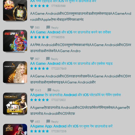
AA गेम्स एंड्रॉइड और iOS पर मुफ्त में डाउनलोड करें
1771630599
AAGame:AndroidऔरiOSपरमुफ्तडाउनलोडऔरएक्सेसगाइडAAGameAnd
roidऔरAppleऐप्स:मोबाइलगेमिंगकाआनंद
590
Reply
AA Game: Android और iOS पर डाउनलोड करने का तरीका
1771963516
AAगेम्स:AndroidऔरiOSपरमुफ्तगेम्सकाआनंदAAGame:AndroidऔरiOSपर
डाउनलोडऔरप्लेकरेंAAGame:Andro
997
Reply
AA Game: Android और iOS पर डाउनलोड और एक्सेस गाइड
1772207949
AAGame:AndroidऔरiOSपरडाउनलोडकरेंAAGame:AndroidऔरiOSपर
डाउनलोडऔरएक्सेसगाइडAAGame:Androidऔर
1043
Reply
AAgame ऐप डाउनलोड: Android और iOS प्लेटफ़ॉर्म पर गेमिंग एक्सेस
1772272822
AAgameऐपडाउनलोड:AndroidऔरiOSप्लेटफ़ॉर्मपरगेमिंगएक्सेसAAgameऐप
डाउनलोड:AndroidऔरiOSप्लेटफ़
463
Reply
AAgame App: Android और iOS पर मुफ्त गेम डाउनलोड करें
1772307206