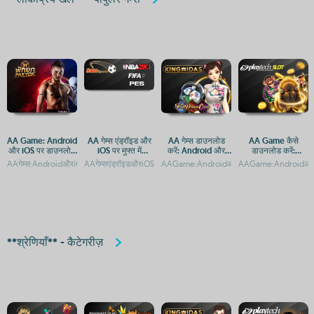
AA Game: Android
AA गेम्स एंड्रॉइड और
AA गेम्स डाउनलोड
AA Game कैसे
और iOS पर डाउनलोड
iOS पर मुफ्त में
करें: Android और
डाउनलोड करें:
करने का तरीका
डाउनलोड करने के लिए
iOS के लिए मुफ्त गेमिंग
Android और iOS
AAगेम्स:AndroidऔरiOSपरमुफ्तगेम्सकाआनंदAAGame:AndroidऔरiOSपरडाउनलोडऔरप्लेकरें
AAगेम्सएंड्रॉइडऔरiOSपरमुफ्तमेंडाउनलोडकरेंAAGameडाउनलोडकरें:Andro
AAGame:AndroidऔरiOSपरमुफ्तडाउनलोडऔरएक्स
AAGame:AndroidऔरiOS
ऐप
गाइड
**श्रेणियाँ** - कैटेगरीज़