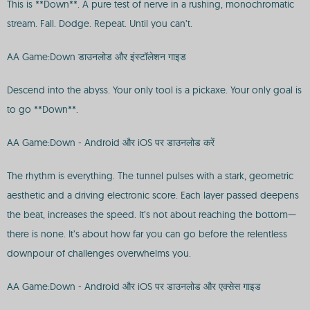
This is **Down**. A pure test of nerve in a rushing, monochromatic
stream. Fall. Dodge. Repeat. Until you can’t.
AA Game:Down डाउनलोड और इंस्टॉलेशन गाइड
Descend into the abyss. Your only tool is a pickaxe. Your only goal is
to go **Down**.
AA Game:Down - Android और iOS पर डाउनलोड करें
The rhythm is everything. The tunnel pulses with a stark, geometric
aesthetic and a driving electronic score. Each layer passed deepens
the beat, increases the speed. It’s not about reaching the bottom—
there is none. It’s about how far you can go before the relentless
downpour of challenges overwhelms you.
AA Game:Down - Android और iOS पर डाउनलोड और एक्सेस गाइड