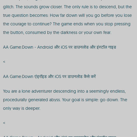
glitch. The sounds grow closer. The only rule is to descend, but the
true question becomes: How far down will you go before you lose
the courage to continue? The game ends when you stop pressing
the button, consumed by the darkness or your own fear.
AA Game:Down - Android और iOS पर डाउनलोड और इंस्टॉल गाइड
<
AA Game:Down एंड्रॉइड और iOS पर डाउनलोड कैसे करें
You are a lone adventurer descending into a seemingly endless,
procedurally generated abyss. Your goal is simple: go down. The
only way is deeper.
<