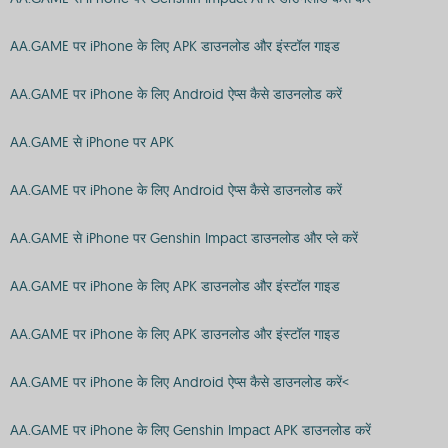
AA.GAME पर iPhone के लिए APK डाउनलोड और इंस्टॉल गाइड
AA.GAME पर iPhone के लिए Android ऐप्स कैसे डाउनलोड करें
AA.GAME से iPhone पर APK
AA.GAME पर iPhone के लिए Android ऐप्स कैसे डाउनलोड करें
AA.GAME से iPhone पर Genshin Impact डाउनलोड और प्ले करें
AA.GAME पर iPhone के लिए APK डाउनलोड और इंस्टॉल गाइड
AA.GAME पर iPhone के लिए APK डाउनलोड और इंस्टॉल गाइड
AA.GAME पर iPhone के लिए Android ऐप्स कैसे डाउनलोड करें<
AA.GAME पर iPhone के लिए Genshin Impact APK डाउनलोड करें