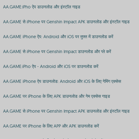
AA.GAME:iPho ऐप डाउनलोड और इंस्टॉल गाइड
AA.GAME से iPhone पर Genshin Impact APK डाउनलोड और इंस्टॉल गाइड
AA.GAME iPhone ऐप: Android और iOS पर मुफ्त में डाउनलोड करें
AA.GAME से iPhone पर Genshin Impact डाउनलोड और प्ले करें
AA.GAME:iPho ऐप - Android और iOS पर डाउनलोड करें
AA.GAME iPhone ऐप डाउनलोड: Android और iOS के लिए गेमिंग एक्सेस
AA.GAME पर iPhone के लिए APK डाउनलोड और गेम एक्सेस गाइड
AA.GAME से iPhone पर Genshin Impact APK डाउनलोड और इंस्टॉल गाइड
AA.GAME पर iPhone के लिए APP और APK डाउनलोड करें