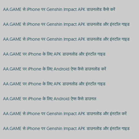
AA.GAME से iPhone पर Genshin Impact APK डाउनलोड कैसे करें
AA.GAME से iPhone पर Genshin Impact APK डाउनलोड और इंस्टॉल गाइड
AA.GAME से iPhone पर Genshin Impact APK डाउनलोड और इंस्टॉल गाइड
AA.GAME पर iPhone के लिए APK डाउनलोड और इंस्टॉल गाइड
AA.GAME पर iPhone के लिए Android ऐप्स कैसे डाउनलोड करें
AA.GAME पर iPhone के लिए APK डाउनलोड और इंस्टॉल गाइड
AA.GAME पर iPhone के लिए Android ऐप्स कैसे डाउनल
AA.GAME से iPhone पर Genshin Impact APK डाउनलोड और इंस्टॉल करें
AA.GAME से iPhone पर Genshin Impact APK डाउनलोड और इंस्टॉल गाइड