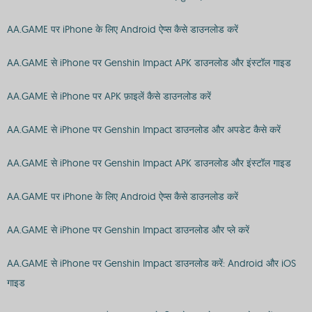
AA.GAME पर iPhone के लिए Android ऐप्स कैसे डाउनलोड करें
AA.GAME से iPhone पर Genshin Impact APK डाउनलोड और इंस्टॉल गाइड
AA.GAME से iPhone पर APK फ़ाइलें कैसे डाउनलोड करें
AA.GAME से iPhone पर Genshin Impact डाउनलोड और अपडेट कैसे करें
AA.GAME से iPhone पर Genshin Impact APK डाउनलोड और इंस्टॉल गाइड
AA.GAME पर iPhone के लिए Android ऐप्स कैसे डाउनलोड करें
AA.GAME से iPhone पर Genshin Impact डाउनलोड और प्ले करें
AA.GAME से iPhone पर Genshin Impact डाउनलोड करें: Android और iOS
गाइड