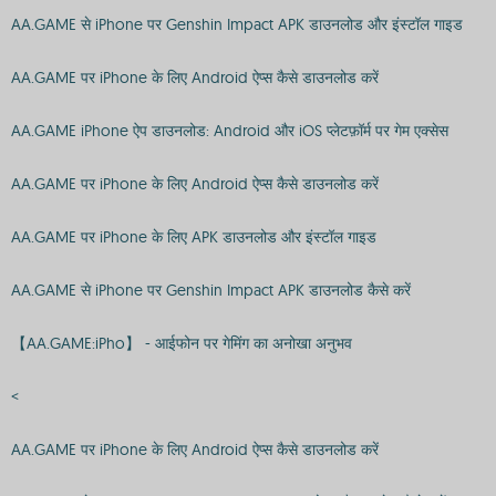
AA.GAME से iPhone पर Genshin Impact APK डाउनलोड और इंस्टॉल गाइड
AA.GAME पर iPhone के लिए Android ऐप्स कैसे डाउनलोड करें
AA.GAME iPhone ऐप डाउनलोड: Android और iOS प्लेटफ़ॉर्म पर गेम एक्सेस
AA.GAME पर iPhone के लिए Android ऐप्स कैसे डाउनलोड करें
AA.GAME पर iPhone के लिए APK डाउनलोड और इंस्टॉल गाइड
AA.GAME से iPhone पर Genshin Impact APK डाउनलोड कैसे करें
【AA.GAME:iPho】 - आईफोन पर गेमिंग का अनोखा अनुभव
<
AA.GAME पर iPhone के लिए Android ऐप्स कैसे डाउनलोड करें