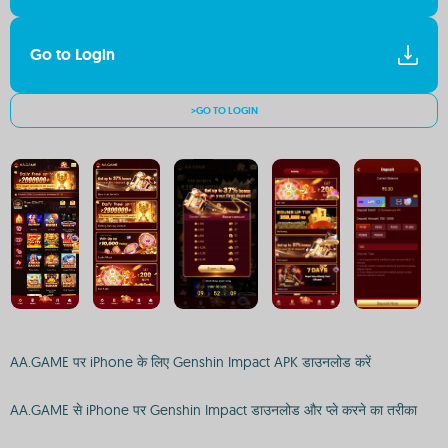
Go to Login
>GO TO LOGIN
AA.GAME पर iPhone के लिए Genshin Impact APK डाउनलोड करें
AA.GAME से iPhone पर Genshin Impact डाउनलोड और प्ले करने का तरीका