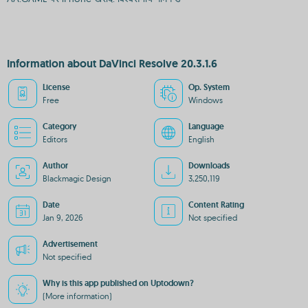
Information about DaVinci Resolve 20.3.1.6
License
Op. System
Free
Windows
Category
Language
Editors
English
Author
Downloads
Blackmagic Design
3,250,119
Date
Content Rating
Jan 9, 2026
Not specified
Advertisement
Not specified
Why is this app published on Uptodown?
(More information)