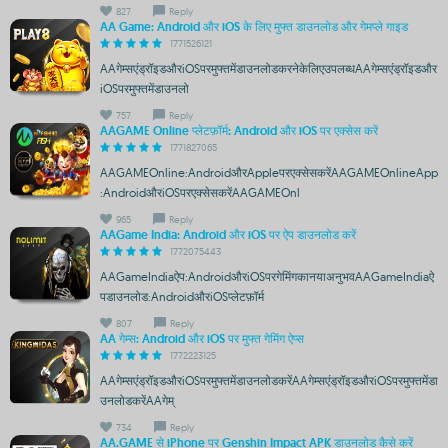
827
Reply
AA Game: Android और iOS के लिए मुफ्त डाउनलोड और गेमप्ले गाइड
1771526121
AAगेम्सएंड्रॉइडऔरiOSपरमुफ्तमेंडाउनलोडकरनेकेलिएउपलब्धAAगेम्सएंड्रॉइडऔर
iOSपरमुफ्तमेंडाउनलो
757
Reply
AAGAME Online प्लेटफ़ॉर्म: Android और iOS पर एक्सेस करें
1771827065
AAGAMEOnline:AndroidऔरAppleपरएक्सेसकरेंAAGAMEOnlineApp
:AndroidऔरiOSपरएक्सेसकरेंAAGAMEOnl
965
Reply
AAGame India: Android और iOS पर ऐप डाउनलोड करें
1772075443
AAGameIndiaऐप:AndroidऔरiOSपरगेमिंगकानयाअनुभवAAGameIndiaऐ
पडाउनलोड:AndroidऔरiOSप्लेटफ़ॉर्म
807
Reply
AA गेम्स: Android और iOS पर मुफ्त गेमिंग ऐप्स
1772223125
AAगेम्सएंड्रॉइडऔरiOSपरमुफ्तमेंडाउनलोडकरेंAAगेम्सएंड्रॉइडऔरiOSपरमुफ्तमेंडा
उनलोडकरेंAAगेम्
734
Reply
AA.GAME से iPhone पर Genshin Impact APK डाउनलोड कैसे करें