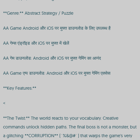
**Genre:** Abstract Strategy / Puzzle
AA Game Android और iOS पर मुफ्त डाउनलोड के लिए उपलब्ध है
AA गेम्स एंड्रॉइड और iOS पर मुफ्त में खेलें
AA गेम डाउनलोड: Android और iOS पर मुफ्त गेमिंग का आनंद
AA Game एप्प डाउनलोड: Android और iOS पर मुफ्त गेमिंग एक्सेस
**Key Features:**
<
**The Twist:** The world reacts to your vocabulary. Creative
commands unlock hidden paths. The final boss is not a monster, but
a glitching **CORRUPTION** (`%&@#`) that warps the game's very