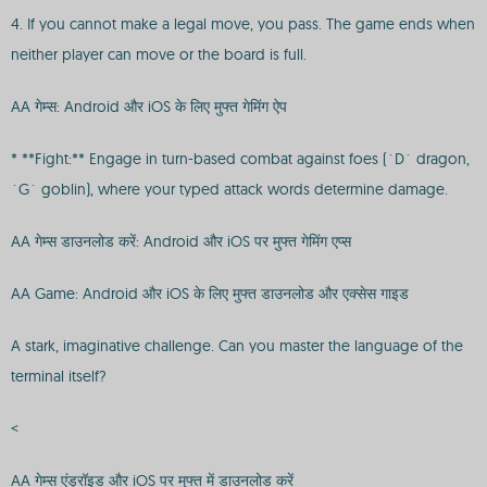
4. If you cannot make a legal move, you pass. The game ends when
neither player can move or the board is full.
AA गेम्स: Android और iOS के लिए मुफ्त गेमिंग ऐप
* **Fight:** Engage in turn-based combat against foes (`D` dragon,
`G` goblin), where your typed attack words determine damage.
AA गेम्स डाउनलोड करें: Android और iOS पर मुफ्त गेमिंग एप्स
AA Game: Android और iOS के लिए मुफ्त डाउनलोड और एक्सेस गाइड
A stark, imaginative challenge. Can you master the language of the
terminal itself?
<
AA गेम्स एंड्रॉइड और iOS पर मुफ्त में डाउनलोड करें