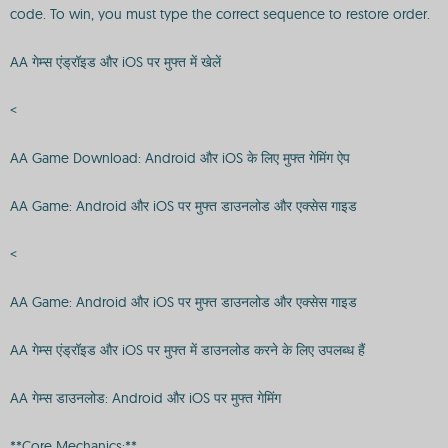
code. To win, you must type the correct sequence to restore order.
AA गेम्स एंड्रॉइड और iOS पर मुफ्त में खेलें
<
AA Game Download: Android और iOS के लिए मुफ्त गेमिंग ऐप
AA Game: Android और iOS पर मुफ्त डाउनलोड और एक्सेस गाइड
<
AA Game: Android और iOS पर मुफ्त डाउनलोड और एक्सेस गाइड
AA गेम्स एंड्रॉइड और iOS पर मुफ्त में डाउनलोड करने के लिए उपलब्ध हैं
AA गेम्स डाउनलोड: Android और iOS पर मुफ्त गेमिंग
**Core Mechanics:**