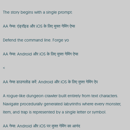
The story begins with a single prompt:
AA गेम्स: एंड्रॉइड और iOS के लिए मुफ्त गेमिंग ऐप्स
Defend the command line. Forge yo
AA गेम्स: Android और iOS के लिए मुफ्त गेमिंग ऐप्स
<
AA गेम्स डाउनलोड करें: Android और iOS के लिए मुफ्त गेमिंग ऐप
A rogue-like dungeon crawler built entirely from text characters.
Navigate procedurally generated labyrinths where every monster,
item, and trap is represented by a single letter or symbol.
AA गेम्स: Android और iOS पर मुफ्त गेमिंग का आनंद