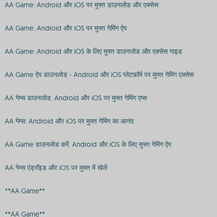
AA Game: Android और iOS पर मुफ्त डाउनलोड और एक्सेस
AA Game: Android और iOS पर मुफ्त गेमिंग ऐप
AA Game: Android और iOS के लिए मुफ्त डाउनलोड और एक्सेस गाइड
AA Game ऐप डाउनलोड - Android और iOS प्लेटफ़ॉर्म पर मुफ्त गेमिंग एक्सेस
AA गेम्स डाउनलोड: Android और iOS पर मुफ्त गेमिंग एप्स
AA गेम्स: Android और iOS पर मुफ्त गेमिंग का आनंद
AA Game डाउनलोड करें: Android और iOS के लिए मुफ्त गेमिंग ऐप
AA गेम्स एंड्रॉइड और iOS पर मुफ्त में खेलें
**AA Game**
**AA Game**